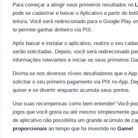
Para começar a atingir seus primeiros resultados no
L
pode se cadastrar e baixar o Aplicativo a partir do bo
leitura. Você será redirecionado para o Google Play o
te permite ganhar dinheiro via PIX.
Após baixar e instalar o aplicativo, realize o seu cad
serão solicitadas. Depois, você será redirecionado par
informações relevantes e iniciar os seus primeiros G
Divirta-se nos diversos níveis desafiadores que o App
solicitar o seu primeiro pagamento via PIX no App. De
quiser e se divertir enquanto acumula seus pontos.
Use suas recompensas como bem entender! Você pode 
jogos que você gosta ou até mesmo simplesmente gua
de aplicativo não possibilita um grande acúmulo de c
proporcionais
ao tempo que foi investido no
Game!