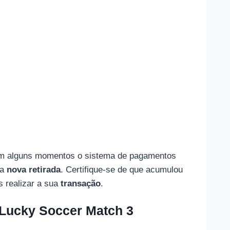
m alguns momentos o sistema de pagamentos
ma
nova retirada
. Certifique-se de que acumulou
s realizar a sua
transação
.
Lucky Soccer Match 3