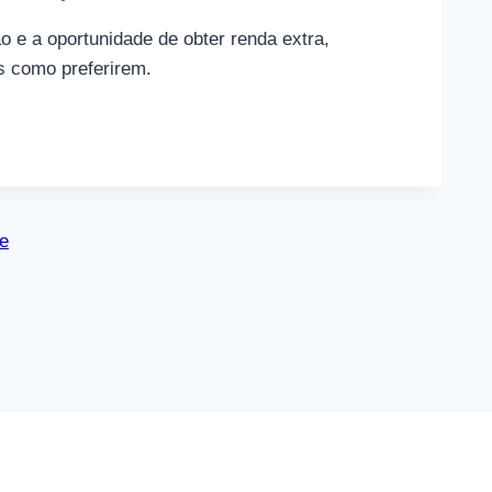
o e a oportunidade de obter renda extra,
s como preferirem.
e