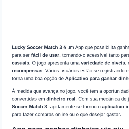
Lucky Soccer Match 3
é um App que possibilita ganha
para ser
fácil de usar
, tornando-o acessível tanto pa
casuais
. O jogo apresenta uma
variedade de níveis
,
recompensas
. Vários usuários estão se registrando 
torna uma boa opção de
Aplicativo para ganhar dinh
À medida que avança no jogo, você tem a oportunida
convertidas em
dinheiro real
. Com sua mecânica de 
Soccer Match 3
rapidamente se tornou o
aplicativo i
para fazer compras online ou o que desejar gastar.