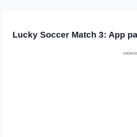
Lucky Soccer Match 3: App pa
ANÚNCI