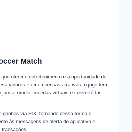
occer Match
r que oferece entretenimento e a oportunidade de
esafiadores e recompensas atrativas, o jogo tem
ejam acumular moedas virtuais e convertê-las
de ganhos via PIX, tornando dessa forma o
tento às mensagens de alerta do aplicativo e
s transações.