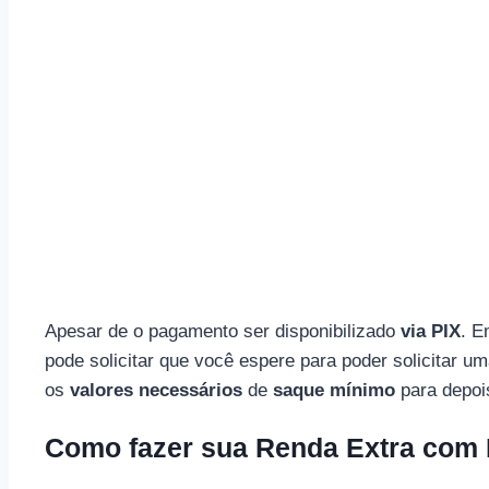
Apesar de o pagamento ser disponibilizado
via PIX
. E
pode solicitar que você espere para poder solicitar u
os
valores necessários
de
saque mínimo
para depoi
Como fazer sua Renda Extra com 