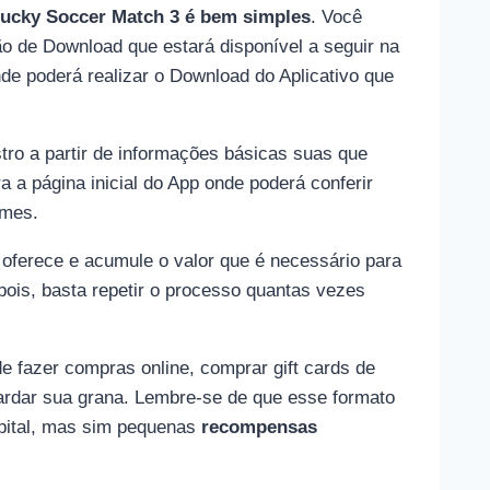
ucky Soccer Match 3 é bem simples
. Você
tão de Download que estará disponível a seguir na
nde poderá realizar o Download do Aplicativo que
astro a partir de informações básicas suas que
a a página inicial do App onde poderá conferir
ames.
 oferece e acumule o valor que é necessário para
pois, basta repetir o processo quantas vezes
fazer compras online, comprar gift cards de
rdar sua grana. Lembre-se de que esse formato
apital, mas sim pequenas
recompensas