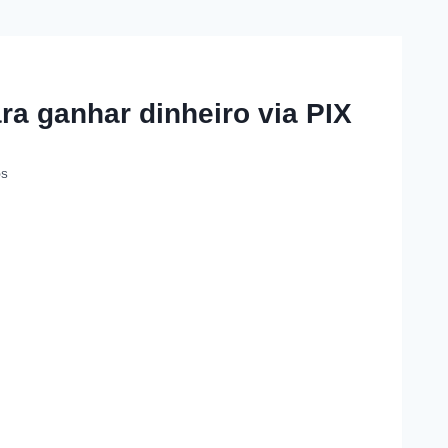
ra ganhar dinheiro via PIX
OS