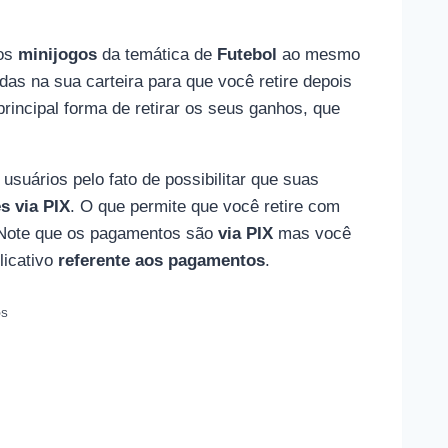
 os
minijogos
da temática de
Futebol
ao mesmo
das na sua carteira para que você retire depois
principal forma de retirar os seus ganhos, que
usuários pelo fato de possibilitar que suas
es via PIX
. O que permite que você retire com
 Note que os pagamentos são
via PIX
mas você
licativo
referente aos pagamentos
.
OS