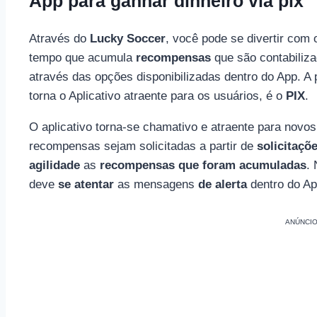
App para ganhar dinheiro via pix
Através do
Lucky Soccer
, você pode se divertir com
tempo que acumula
recompensas
que são contabiliza
através das opções disponibilizadas dentro do App. A 
torna o Aplicativo atraente para os usuários, é o
PIX
.
O aplicativo torna-se chamativo e atraente para novos 
recompensas sejam solicitadas a partir de
solicitaçõ
agilidade
as
recompensas que foram acumuladas
.
deve
se atentar
as mensagens
de alerta
dentro do Ap
ANÚNCI