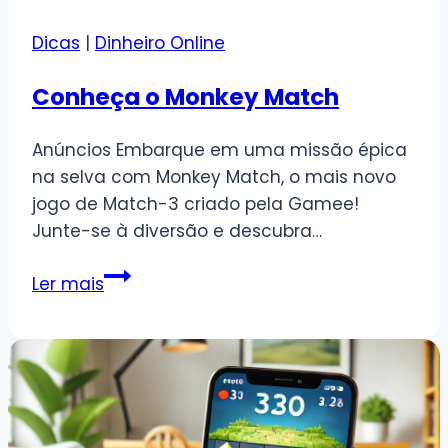
Dicas
|
Dinheiro Online
Conheça o Monkey Match
Anúncios Embarque em uma missão épica
na selva com Monkey Match, o mais novo
jogo de Match-3 criado pela Gamee!
Junte-se à diversão e descubra…
Conheça
Ler mais
o
Monkey
Match