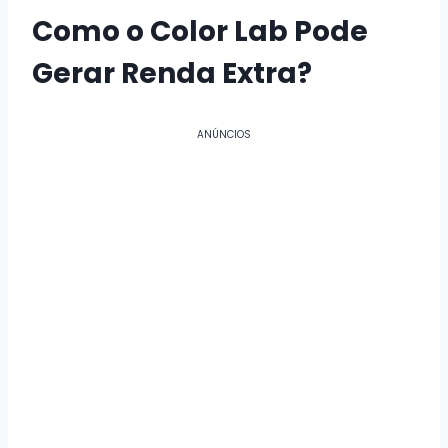
Como o Color Lab Pode
Gerar Renda Extra?
ANÚNCIOS