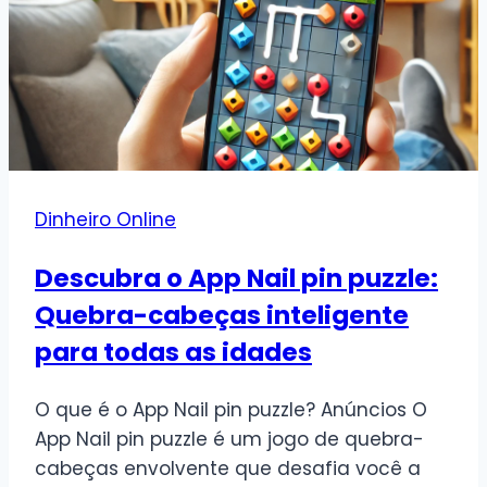
Dinheiro Online
Descubra o App Nail pin puzzle:
Quebra-cabeças inteligente
para todas as idades
O que é o App Nail pin puzzle? Anúncios O
App Nail pin puzzle é um jogo de quebra-
cabeças envolvente que desafia você a