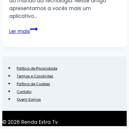
do mundo da tecnologia. Nesse artigo
apresentamos a vocês mais um
aplicativo…
SnaPlay
Ler mais
–
COINS
Política de Privacidade
Termos e Condições
Política de Cookies
Contato
Quem Somos
© 2026 Renda Extra Tv