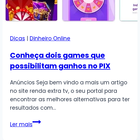
Dicas
|
Dinheiro Online
Conheça dois games que
possibilitam ganhos no PIX
Anúncios Seja bem vindo a mais um artigo
no site renda extra tv, o seu portal para
encontrar as melhores alternativas para ter
resultados com…
Conheça
Ler mais
dois
games