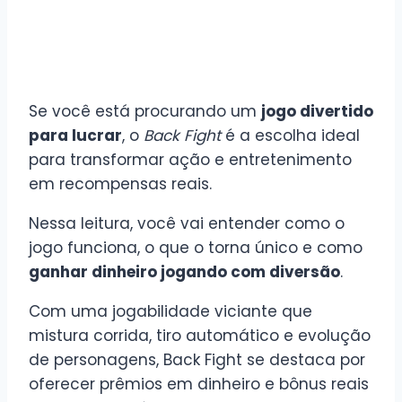
Se você está procurando um
jogo divertido
para lucrar
, o
Back Fight
é a escolha ideal
para transformar ação e entretenimento
em recompensas reais.
Nessa leitura, você vai entender como o
jogo funciona, o que o torna único e como
ganhar dinheiro jogando com diversão
.
Com uma jogabilidade viciante que
mistura corrida, tiro automático e evolução
de personagens, Back Fight se destaca por
oferecer prêmios em dinheiro e bônus reais