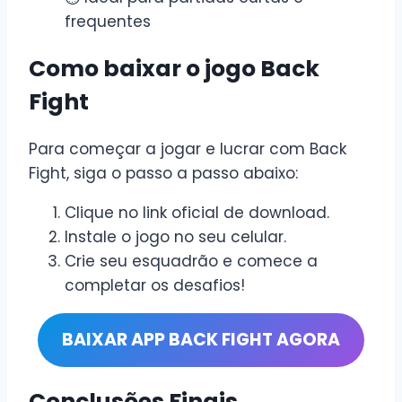
frequentes
Como baixar o jogo Back
Fight
Para começar a jogar e lucrar com Back
Fight, siga o passo a passo abaixo:
Clique no link oficial de download.
Instale o jogo no seu celular.
Crie seu esquadrão e comece a
completar os desafios!
BAIXAR APP BACK FIGHT AGORA
Conclusões Finais