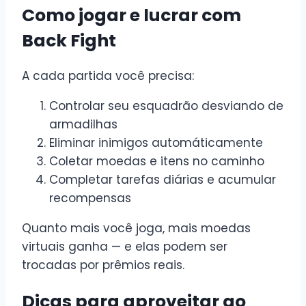
Como jogar e lucrar com
Back Fight
A cada partida você precisa:
Controlar seu esquadrão desviando de
armadilhas
Eliminar inimigos automáticamente
Coletar moedas e itens no caminho
Completar tarefas diárias e acumular
recompensas
Quanto mais você joga, mais moedas
virtuais ganha — e elas podem ser
trocadas por prêmios reais.
Dicas para aproveitar ao