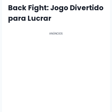
Back Fight: Jogo Divertido
para Lucrar
ANÚNCIOS