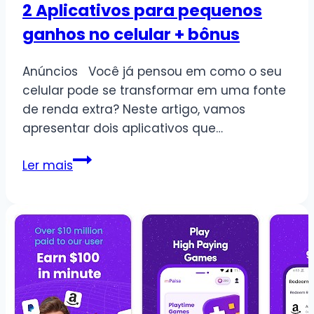
2 Aplicativos para pequenos
ganhos no celular + bônus
Anúncios Você já pensou em como o seu
celular pode se transformar em uma fonte
de renda extra? Neste artigo, vamos
apresentar dois aplicativos que…
2
Ler mais
Aplicativos
para
pequenos
ganhos
no
celular
+
bônus