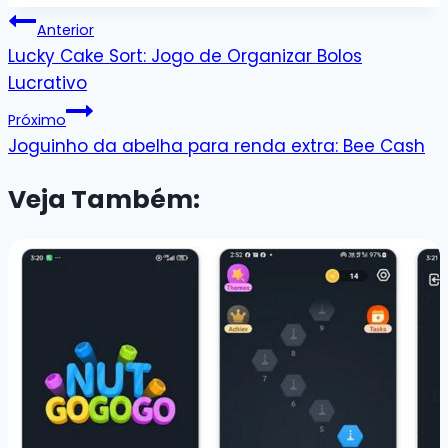
Navegação
Anterior
de
Lucky Cake Sort: Jogo de Organizar Bolos
Lucrativo
Post
Próximo
Joguinho da abelha para renda extra: Bee Cash
Veja Também: