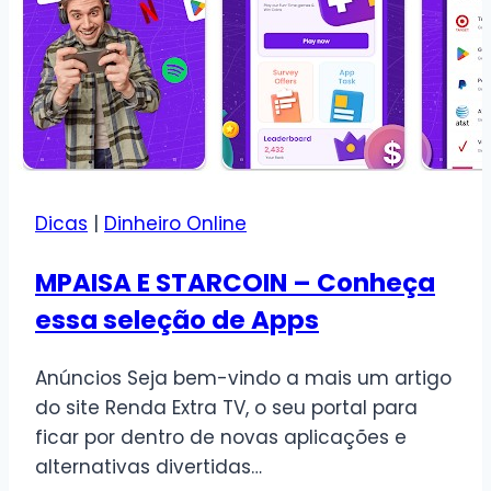
Dicas
|
Dinheiro Online
MPAISA E STARCOIN – Conheça
essa seleção de Apps
Anúncios Seja bem-vindo a mais um artigo
do site Renda Extra TV, o seu portal para
ficar por dentro de novas aplicações e
alternativas divertidas…