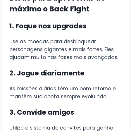
máximo o Back Fight
1. Foque nos upgrades
Use as moedas para desbloquear
personagens gigantes e mais fortes. Eles
ajudam muito nas fases mais avançadas.
2. Jogue diariamente
As missões diárias têm um bom retorno e
mantêm sua conta sempre evoluindo.
3. Convide amigos
Utilize o sistema de convites para ganhar