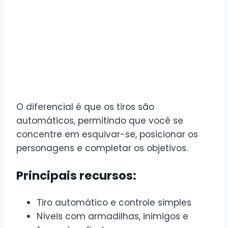
O diferencial é que os tiros são
automáticos, permitindo que você se
concentre em esquivar-se, posicionar os
personagens e completar os objetivos.
Principais recursos:
Tiro automático e controle simples
Níveis com armadilhas, inimigos e