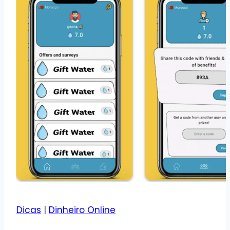
Descubra
o
BusGOGOGO
Dicas
|
Dinheiro Online